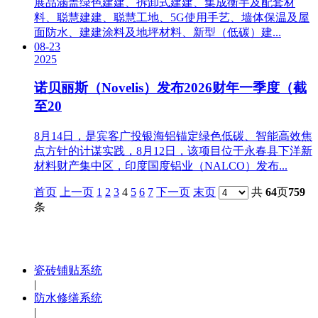
展品涵盖绿色建建、拆卸式建建、集成衡宇及配套材
料、聪慧建建、聪慧工地、5G使用手艺、墙体保温及屋
面防水、建建涂料及地坪材料、新型（低碳）建...
08-23
2025
诺贝丽斯（Novelis）发布2026财年一季度（截
至20
8月14日，是宾客广投银海铝锚定绿色低碳、智能高效焦
点方针的计谋实践，8月12日，该项目位于永春县下洋新
材料财产集中区，印度国度铝业（NALCO）发布...
首页
上一页
1
2
3
4
5
6
7
下一页
末页
共
64
页
759
条
瓷砖铺贴系统
|
防水修缮系统
|