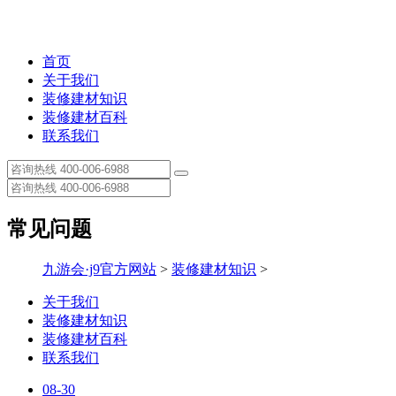
首页
关于我们
装修建材知识
装修建材百科
联系我们
常见问题
九游会·j9官方网站
>
装修建材知识
>
关于我们
装修建材知识
装修建材百科
联系我们
08-30